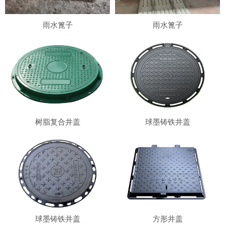
雨水篦子
雨水篦子
树脂复合井盖
球墨铸铁井盖
球墨铸铁井盖
方形井盖