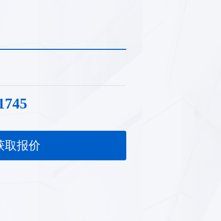
1745
获取报价