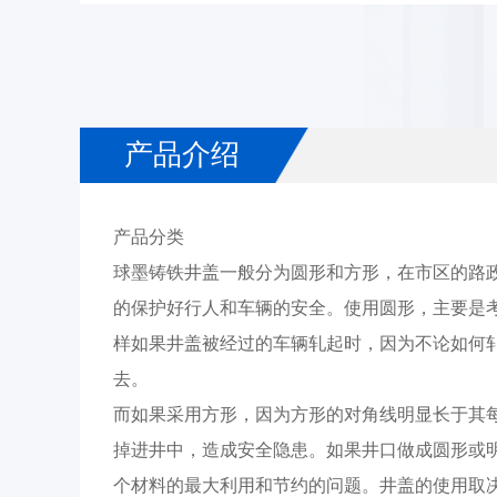
产品介绍
产品分类
球墨铸铁井盖一般分为圆形和方形，在市区的路
的保护好行人和车辆的安全。使用圆形，主要是
样如果井盖被经过的车辆轧起时，因为不论如何
去。
而如果采用方形，因为方形的对角线明显长于其
掉进井中，造成安全隐患。如果井口做成圆形或
个材料的最大利用和节约的问题。井盖的使用取