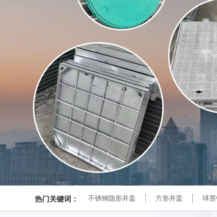
不锈钢隐形井盖
方形井盖
球墨
热门关键词：