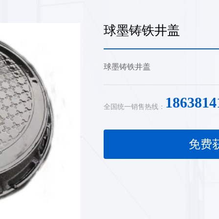
球墨铸铁井盖
球墨铸铁井盖
1863814
全国统一销售热线：
免费