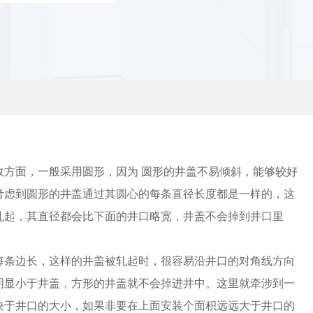
政方面，一般采用圆形，因为 圆形的井盖不易倾斜，能够较好
考虑到圆形的井盖通过其圆心的每条直径长度都是一样的，这
轧起，其直径都会比下面的井口略宽，井盖不会掉到井口里
每条边长，这样的井盖被轧起时，很容易沿井口的对角线方向
明显小于井盖，方形的井盖就不会掉进井中。这里就牵涉到一
决于井口的大小，如果非要在上面安装个面积远远大于井口的