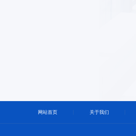
网站首页
关于我们