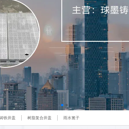
铸铁井盖
树脂复合井盖
雨水篦子