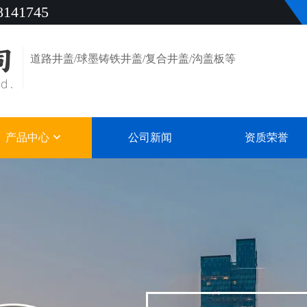
8141745
道路井盖/球墨铸铁井盖/复合井盖/沟盖板等
产品中心
公司新闻
资质荣誉